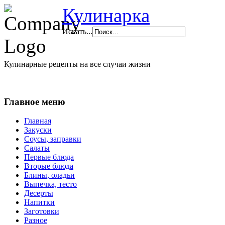
Кулинарка
Искать...
Кулинарные рецепты на все случаи жизни
Главное меню
Главная
Закуски
Соусы, заправки
Салаты
Первые блюда
Вторые блюда
Блины, оладьи
Выпечка, тесто
Десерты
Напитки
Заготовки
Разное