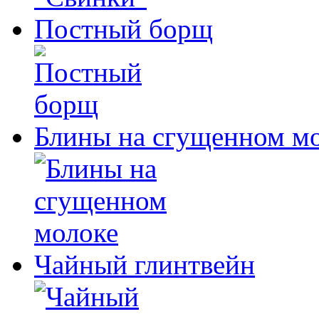
Постный борщ
Блины на сгущенном м
Чайный глинтвейн