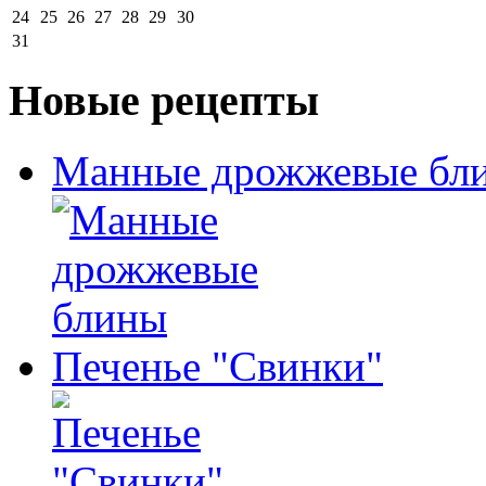
24
25
26
27
28
29
30
31
Новые рецепты
Манные дрожжевые бл
Печенье "Свинки"