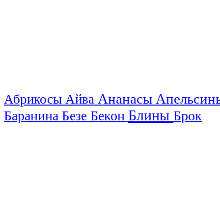
Ананасы
Апельси
Абрикосы
Айва
Блины
Баранина
Бекон
Брок
Безе