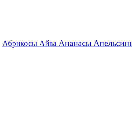
Ананасы
Апельси
Абрикосы
Айва