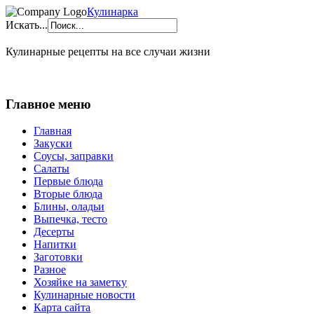
Кулинарка
Искать...
Кулинарные рецепты на все случаи жизни
Главное меню
Главная
Закуски
Соусы, заправки
Салаты
Первые блюда
Вторые блюда
Блины, оладьи
Выпечка, тесто
Десерты
Напитки
Заготовки
Разное
Хозяйке на заметку
Кулинарные новости
Карта сайта