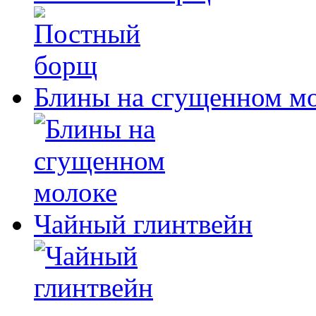
Блины на сгущенном м
Чайный глинтвейн