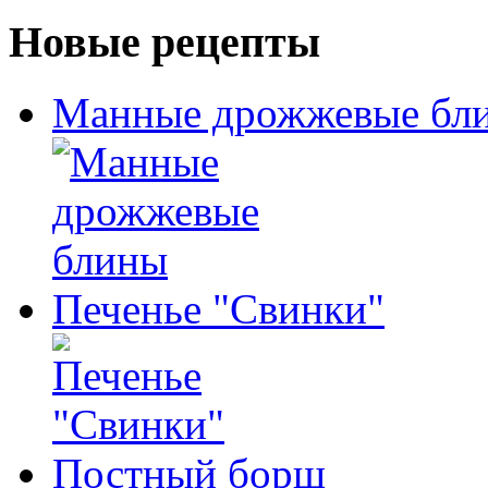
Новые рецепты
Манные дрожжевые бл
Печенье "Свинки"
Постный борщ