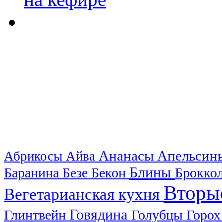
Ананасы
Апельси
Абрикосы
Айва
Блины
Баранина
Бекон
Брокко
Безе
Вторы
Вегетарианская кухня
Говядина
Глинтвейн
Голубцы
Горо