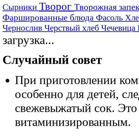
Творог
Творожная запе
Сырники
Фаршированные блюда
Фасоль
Хл
Чернослив
Черствый хлеб
Чечевица
загрузка...
Случайный совет
При приготовлении комп
особенно для детей, сле
свежевыжатый сок. Это 
витаминизированным.