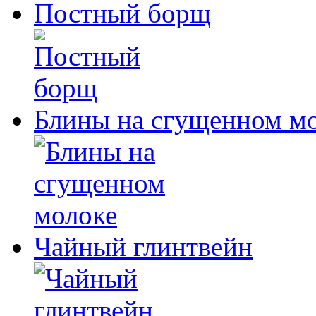
Постный борщ
Блины на сгущенном м
Чайный глинтвейн