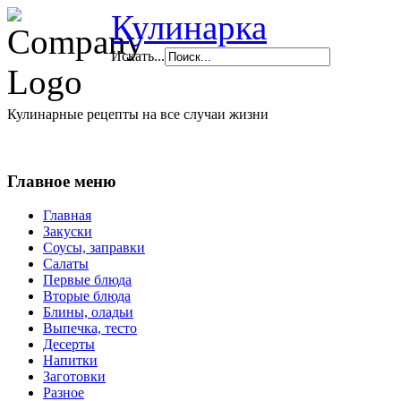
Кулинарка
Искать...
Кулинарные рецепты на все случаи жизни
Главное меню
Главная
Закуски
Соусы, заправки
Салаты
Первые блюда
Вторые блюда
Блины, оладьи
Выпечка, тесто
Десерты
Напитки
Заготовки
Разное