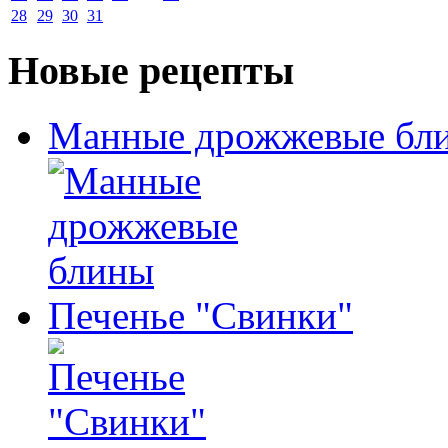
28
29
30
31
Новые рецепты
Манные дрожжевые бл
Печенье "Свинки"