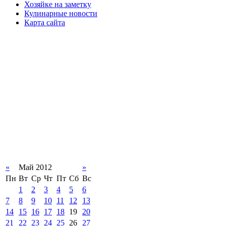
Хозяйке на заметку
Кулинарные новости
Карта сайта
«
Май 2012
»
Пн
Вт
Ср
Чт
Пт
Сб
Вс
1
2
3
4
5
6
7
8
9
10
11
12
13
14
15
16
17
18
19
20
21
22
23
24
25
26
27