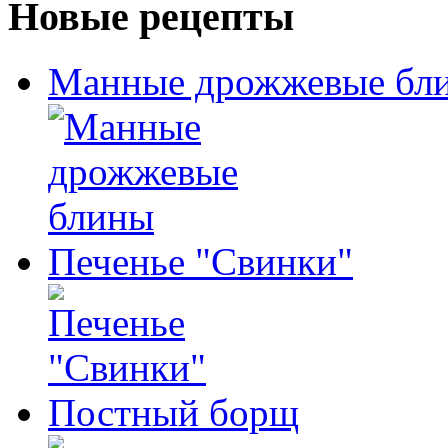
Новые рецепты
Манные дрожжевые бл
Печенье "Свинки"
Постный борщ