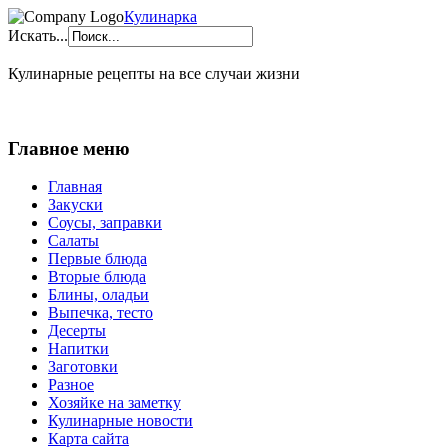
Кулинарка
Искать...
Кулинарные рецепты на все случаи жизни
Главное меню
Главная
Закуски
Соусы, заправки
Салаты
Первые блюда
Вторые блюда
Блины, оладьи
Выпечка, тесто
Десерты
Напитки
Заготовки
Разное
Хозяйке на заметку
Кулинарные новости
Карта сайта