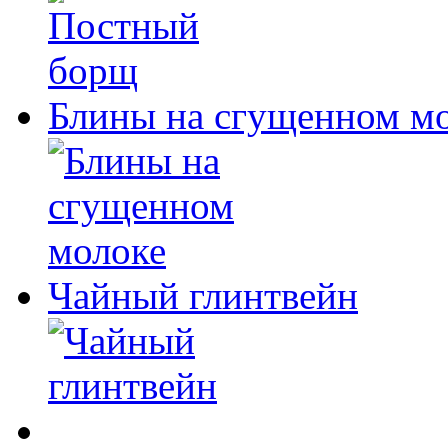
Блины на сгущенном м
Чайный глинтвейн