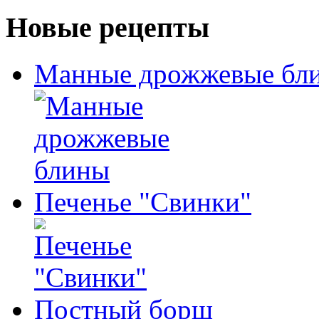
Новые рецепты
Манные дрожжевые бл
Печенье "Свинки"
Постный борщ