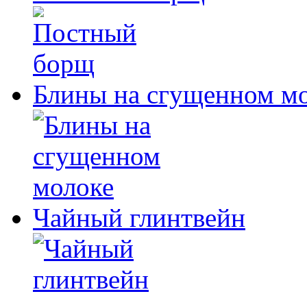
Блины на сгущенном м
Чайный глинтвейн