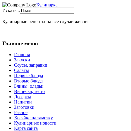
Кулинарка
Искать...
Кулинарные рецепты на все случаи жизни
Главное меню
Главная
Закуски
Соусы, заправки
Салаты
Первые блюда
Вторые блюда
Блины, оладьи
Выпечка, тесто
Десерты
Напитки
Заготовки
Разное
Хозяйке на заметку
Кулинарные новости
Карта сайта