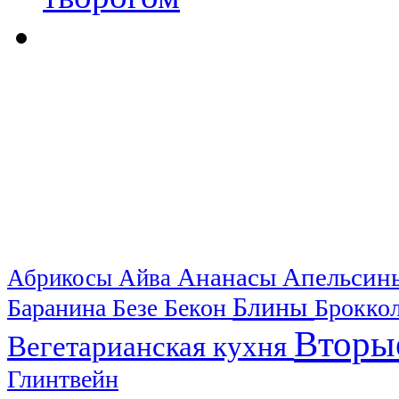
Ананасы
Апельси
Абрикосы
Айва
Блины
Баранина
Бекон
Брокко
Безе
Вторы
Вегетарианская кухня
Глинтвейн