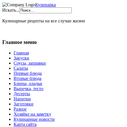
Кулинарка
Искать...
Кулинарные рецепты на все случаи жизни
Главное меню
Главная
Закуски
Соусы, заправки
Салаты
Первые блюда
Вторые блюда
Блины, оладьи
Выпечка, тесто
Десерты
Напитки
Заготовки
Разное
Хозяйке на заметку
Кулинарные новости
Карта сайта