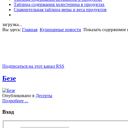
Таблица содержания холестерина в продуктах
Сравнительная таблица меры и веса продуктов
загрузка...
Вы здесь:
Главная
Кулинарные новости
Показать содержимое п
Подписаться на этот канал RSS
Безе
Опубликовано в
Десерты
Подробнее ...
Вход