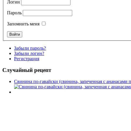
Логин
Пароль
Запомнить меня
Забыли пароль?
Забыли логин?
Регистрация
Случайный рецепт
Свинина по-гавайски (свинина, запеченная с ананасами 