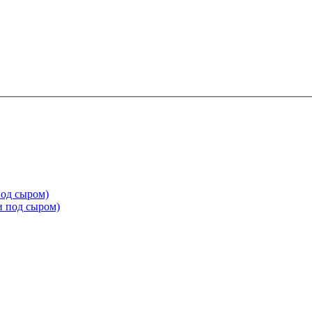
под сыром)