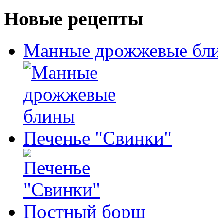
Новые рецепты
Манные дрожжевые бл
Печенье "Свинки"
Постный борщ