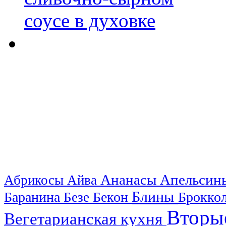
Ананасы
Апельси
Абрикосы
Айва
Блины
Баранина
Бекон
Брокко
Безе
Вторы
Вегетарианская кухня