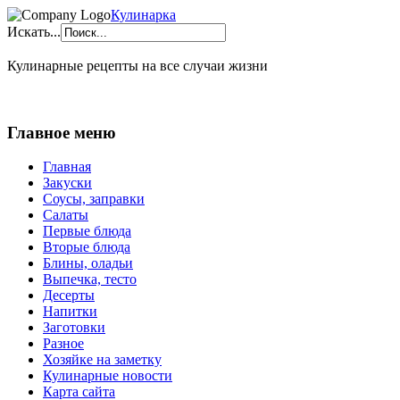
Кулинарка
Искать...
Кулинарные рецепты на все случаи жизни
Главное меню
Главная
Закуски
Соусы, заправки
Салаты
Первые блюда
Вторые блюда
Блины, оладьи
Выпечка, тесто
Десерты
Напитки
Заготовки
Разное
Хозяйке на заметку
Кулинарные новости
Карта сайта