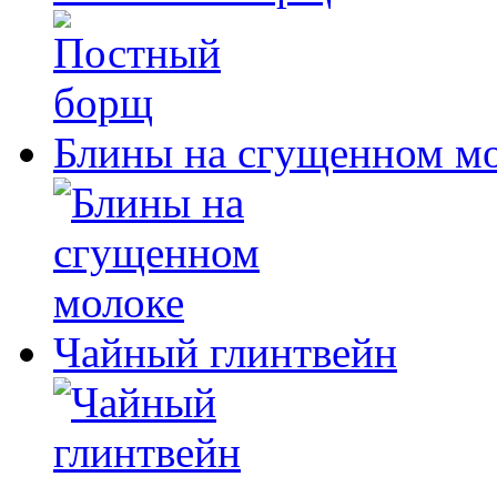
Блины на сгущенном м
Чайный глинтвейн