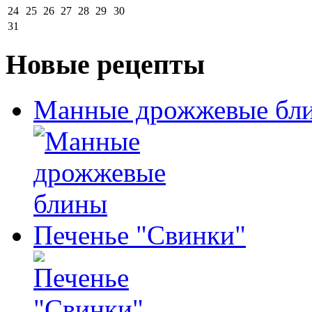
24
25
26
27
28
29
30
31
Новые рецепты
Манные дрожжевые бл
Печенье "Свинки"