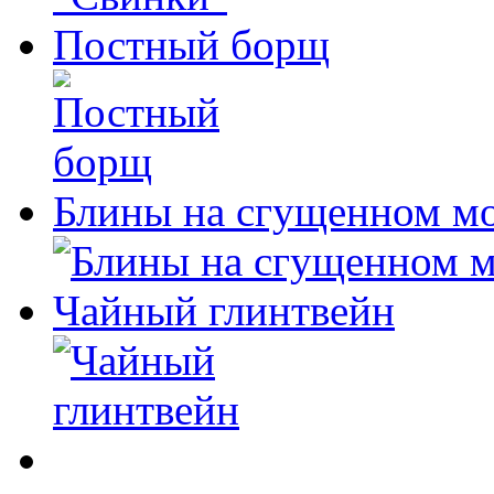
Постный борщ
Блины на сгущенном м
Чайный глинтвейн