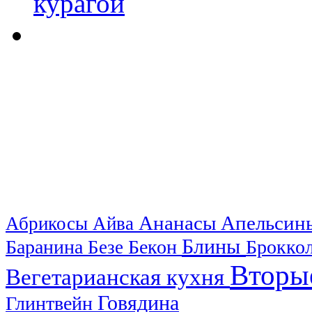
Ананасы
Апельси
Абрикосы
Айва
Блины
Баранина
Бекон
Брокко
Безе
Вторы
Вегетарианская кухня
Говядина
Глинтвейн