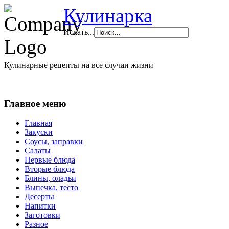
Кулинарка
Искать...
Кулинарные рецепты на все случаи жизни
Главное меню
Главная
Закуски
Соусы, заправки
Салаты
Первые блюда
Вторые блюда
Блины, оладьи
Выпечка, тесто
Десерты
Напитки
Заготовки
Разное