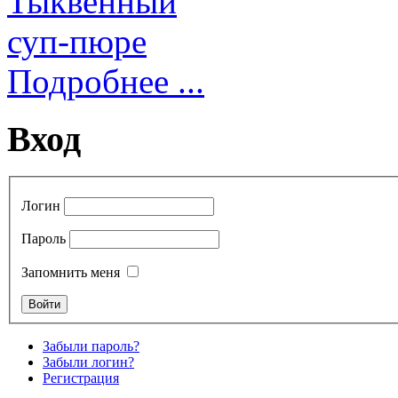
Подробнее ...
Вход
Логин
Пароль
Запомнить меня
Забыли пароль?
Забыли логин?
Регистрация