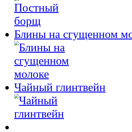
Блины на сгущенном м
Чайный глинтвейн