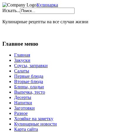
Кулинарка
Искать...
Кулинарные рецепты на все случаи жизни
Главное меню
Главная
Закуски
Соусы, заправки
Салаты
Первые блюда
Вторые блюда
Блины, оладьи
Выпечка, тесто
Десерты
Напитки
Заготовки
Разное
Хозяйке на заметку
Кулинарные новости
Карта сайта