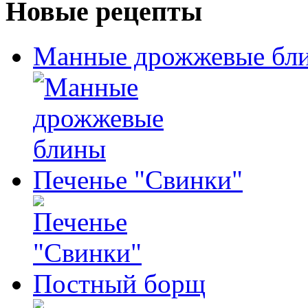
Новые рецепты
Манные дрожжевые бл
Печенье "Свинки"
Постный борщ