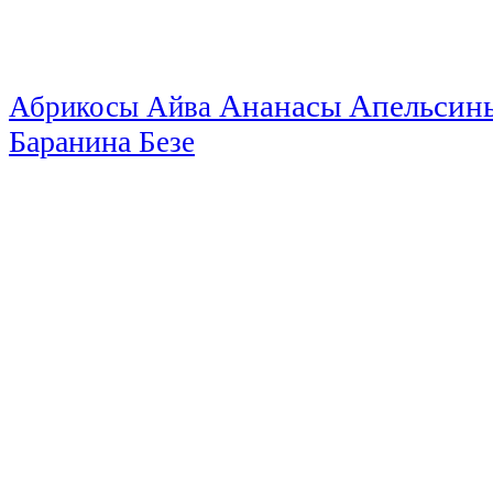
Ананасы
Апельси
Абрикосы
Айва
Баранина
Безе