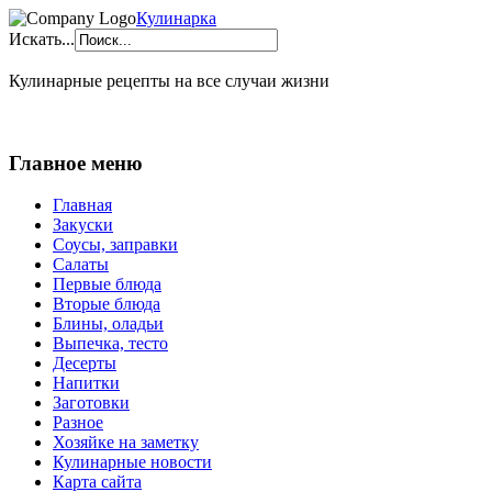
Кулинарка
Искать...
Кулинарные рецепты на все случаи жизни
Главное меню
Главная
Закуски
Соусы, заправки
Салаты
Первые блюда
Вторые блюда
Блины, оладьи
Выпечка, тесто
Десерты
Напитки
Заготовки
Разное
Хозяйке на заметку
Кулинарные новости
Карта сайта