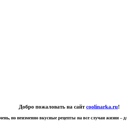
Добро пожаловать на сайт
coolinarka.ru
!
чень, но неизменно вкусные рецепты на все случаи жизни – д